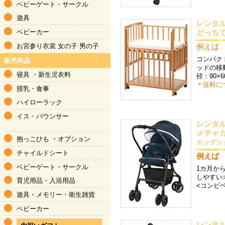
ベビーゲート・サークル
遊具
レンタル
ベビーカー
どっち
お宮参り衣裳
女の子
男の子
例えば 3
コンパク
販売商品
ッドの移
寝具
・
新生児衣料
径：90×
＊送料に
授乳・食事
ハイローラック
イス・バウンサー
レンタ
メチャ
抱っこひも
・
オプション
エッグシ
チャイルドシート
例えば 6
ベビーゲート・サークル
1カ月か
しやすい
育児用品
・
入浴用品
<コンビ
遊具・メモリー
・
衛生雑貨
ベビーカー
レンタ