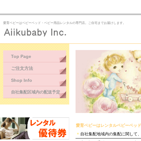
愛育ベビーはベビーベッド・ベビー用品レンタルの専門店。ご自宅までお届けします。
Top Page
ご注文方法
Shop Info
自社集配区域内の配送予定
愛育ベビーはレンタルベビーベッ
自社集配地域内の集配に関して