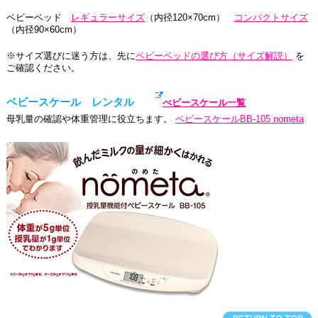
ベビーベッド
レギュラーサイズ
（内径120×70cm）
コンパクトサイズ
（内径90×60cm）
※サイズ選びに迷う方は、先に
ベビーベッドの選び方（サイズ解説）
を
ご確認ください。
ベビースケール レンタル
べビースケール一覧
母乳量の確認や体重管理に役立ちます。
ベビースケールBB-105 nometa