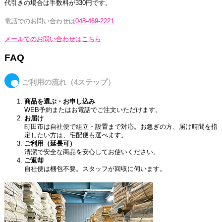
代引きの場合は手数料が330円です。
電話でのお問い合わせは
048-469-2221
メールでのお問い合わせはこちら
FAQ
ご利用の流れ（4ステップ）
商品を選ぶ・お申し込み
WEB予約またはお電話でご注文いただけます。
お届け
町田市は自社便で組立・設置まで対応。お急ぎの方、届け時間を指
定したい方は、宅配便も選べます。
ご利用（延長可）
清潔で安全な商品を安心してお使いください。
ご返却
自社便は梱包不要。スタッフが回収に伺います。