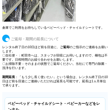
倉庫でご利用をお待ちしているベビーベッド・チャイルドシートです。
ご返却・期間の延長について
レンタル終了日の10日ほど前を目途に、
ご返却
のご指示のご連絡をお願い
します。
〇自社便・：町田市へは、スタッフが回収にお伺いしますので、梱包は不
要です。日程時間のお繰り合わせをお願いします。
〇お掃除不要：そのままの状態でご返却ください。当社にて専門の除菌・
洗浄を行います。
期間延長
：「もう少し長く使いたい」という場合は、レンタル終了日の10
日ほど前を目途にご連絡いただければ延長も可能です。延長は1ヵ月単位
で承ります。
ベビーベッド・チャイルドシート・ベビーカーなどをレ
ンタル