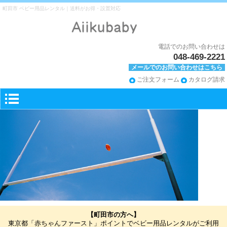
町田市 ベビー用品レンタル｜送料がお得・設置対応
電話でのお問い合わせは
048-469-2221
メールでのお問い合わせはこちら
ご注文フォーム
カタログ請求
【町田市の方へ】
東京都「赤ちゃんファースト」ポイントでベビー用品レンタルがご利用