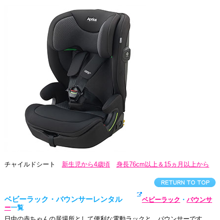
チャイルドシート
新生児から4歳頃
身長76cm以上＆15ヵ月以上から
ベビーラック・バウンサーレンタル
ベビーラック
・
バウンサ
ー
一覧
日中の赤ちゃんの居場所として便利な電動ラックと、バウンサーです。