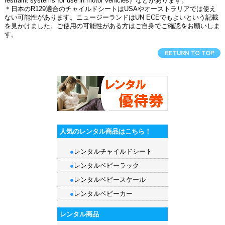
restraint systems for use in motor vehicles）などがあります。
＊日本のR129適合のチャイルドシートはUSAやオーストラリアでは使え
ない可能性があります。ニュージーランドはUN ECEでもよいという記載
を見かけました。ご使用の可能性がある方はご自身でご確認をお願いしま
す。
人気のレンタル商品はこちら！
●
レンタルチャイルドシート
●
レンタルベビーラック
●
レンタルベビースケール
●
レンタルベビーカー
レンタル商品