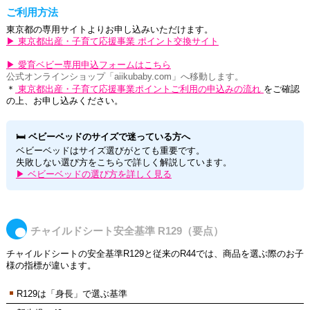
ご利用方法
東京都の専用サイトよりお申し込みいただけます。
▶ 東京都出産・子育て応援事業 ポイント交換サイト
▶ 愛育ベビー専用申込フォームはこちら
公式オンラインショップ「aiikubaby.com」へ移動します。
＊
東京都出産・子育て応援事業ポイントご利用の申込みの流れ
をご確認
の上、お申し込みください。
🛏 ベビーベッドのサイズで迷っている方へ
ベビーベッドはサイズ選びがとても重要です。
失敗しない選び方をこちらで詳しく解説しています。
▶ ベビーベッドの選び方を詳しく見る
チャイルドシート安全基準 R129（要点）
チャイルドシートの安全基準R129と従来のR44では、商品を選ぶ際のお子
様の指標が違います。
R129は「身長」で選ぶ基準