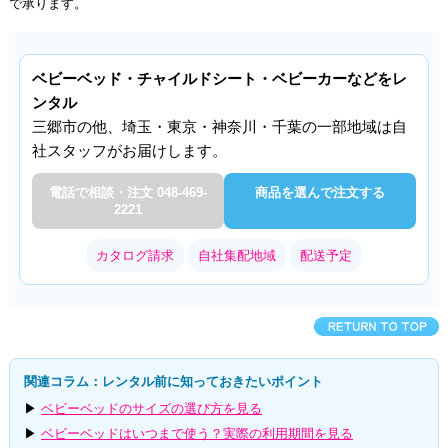
で承ります。
ベビーベッド・チャイルドシート・ベビーカーなどをレ
ンタル
三郷市の他、埼玉・東京・神奈川・千葉の一部地域は自
社スタッフがお届けします。
電話で相談・注文 048-469-
商品を選んで注文する
2221
カタログ請求
自社集配地域
配送予定
関連コラム：レンタル前に知っておきたいポイント
▶
ベビーベッドのサイズの選び方を見る
▶
ベビーベッドはいつまで使う？実際の利用期間を見る