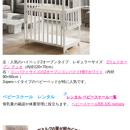
左：人気のハイベッド2オープンタイプ レギュラーサイズ
2ウェイオー
プン デュオ
（内径120×70cm）
右：
コンパクトサイズの
2オープンコンパクトHBYホワイト
（内径
90×60cm ）
2openハイタイプのベビーベッドが特に人気です。
ベビースケール レンタル
レンタル ベビースケール一覧
母乳量の確認や体重管理に役立ちます。
ベビースケールBB-105 nometa