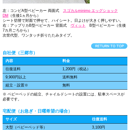
左：コンビA型ベビーカー 両面式
スゴカルminimo エッグショック
DM
（生後1ヵ月から）
シート切替で対面で押せて、ハイシート。日よけが大きく押しやすい。
右：アップリカB型ベビーカー 背面式
ヴィット
B型ベビーカー（生後
7カ月ごろから）
次世代型、ワンタッチ折りたたみタイプ。
自社便（三郷市）
内容
料金
往復送料
1,200円（税込）
9,900円以上
送料無料
組立・設置※
無料
※ ベビーベッドの組立、チャイルドシートの設置には、駐車スペースが
必要です。
宅配便（お急ぎ・日曜希望の場合）
サイズ
往復送料
大型（ベビーベッド等）
3,100円