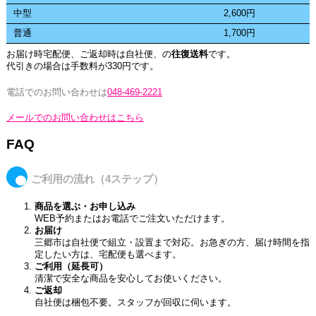
中型
2,600円
普通
1,700円
お届け時宅配便、ご返却時は自社便、の
往復送料
です。
代引きの場合は手数料が330円です。
電話でのお問い合わせは
048-469-2221
メールでのお問い合わせはこちら
FAQ
ご利用の流れ（4ステップ）
商品を選ぶ・お申し込み
WEB予約またはお電話でご注文いただけます。
お届け
三郷市は自社便で組立・設置まで対応。お急ぎの方、届け時間を指
定したい方は、宅配便も選べます。
ご利用（延長可）
清潔で安全な商品を安心してお使いください。
ご返却
自社便は梱包不要。スタッフが回収に伺います。