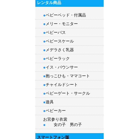
レンタル商品
●
ベビーベッド・付属品
●
メリー・モニター
●
ベビーバス
●
ベビースケール
●
メデラさく乳器
●
ベビーラック
●
イス・バウンサー
●
抱っこひも
・
ママコート
●
チャイルドシート
●
ベビーゲート・サークル
●
遊具
●
ベビーカー
お宮参り衣裳
●
女の子
男の子
スマートフォン版