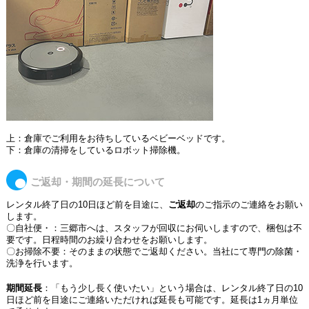
上：倉庫でご利用をお待ちしているベビーベッドです。
下：倉庫の清掃をしているロボット掃除機。
ご返却・期間の延長について
レンタル終了日の10日ほど前を目途に、
ご返却
のご指示のご連絡をお願い
します。
〇自社便・：三郷市へは、スタッフが回収にお伺いしますので、梱包は不
要です。日程時間のお繰り合わせをお願いします。
〇お掃除不要：そのままの状態でご返却ください。当社にて専門の除菌・
洗浄を行います。
期間延長
：「もう少し長く使いたい」という場合は、レンタル終了日の10
日ほど前を目途にご連絡いただければ延長も可能です。延長は1ヵ月単位