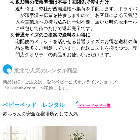
返却時の伝票準備は不要！玄関先で渡すだけ
返却時は、弊社が西濃運輸へ集荷を手配します。ドライバ
ーが印字済み伝票を持参しますので、お客様による伝票記
入や営業所への持ち込みは一切不要。届いた時の段ボール
に梱包して待つだけで返却完了です。
普通サイズのご提案で送料をお得に
宅配便のメリットを活かせる普通サイズのお得な送料の商
品を数多くご用意しています。配送コストを抑えつつ、専
門店クオリティの商品をお使いいただけます。
東北で人気のレンタル商品
商品詳細・ご注文は、愛育ベビー公式オンラインショップ
「aiikubaby.com」へ移動します。
ベビーベッド レンタル
ベビーベッド一覧
赤ちゃんの安全な寝場所として人気