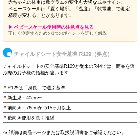
赤ちゃんの体重は数グラムの変化も大切な成長サイン。
ベビースケールは「置く場所」「温度」「乾電池」で測定
精度が変わることがあります。
▶ ベビースケール使用時の注意点を見る
正しく測定するための3つのポイントを詳しく解説
チャイルドシート安全基準 R129（要点）
チャイルドシートの安全基準R129と従来のR44では、商品を選
ぶ際のお子様の指標が違います。
R129は「身長」で選ぶ基準
新生児：40cm〜
前向き：76cmかつ15ヶ月以上
後向き使用を長く推奨
※ 詳細は商品ページまたは取扱説明書をご確認ください。