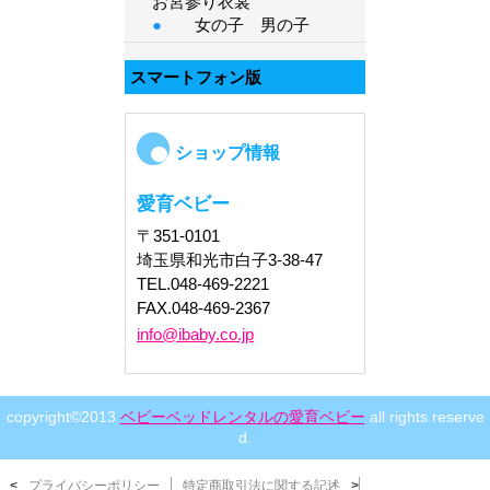
お宮参り衣裳
●
女の子
男の子
スマートフォン版
ショップ情報
愛育ベビー
〒351-0101
埼玉県和光市白子3-38-47
TEL.048-469-2221
FAX.048-469-2367
info@ibaby.co.jp
copyright©2013
ベビーベッドレンタルの愛育ベビー
all rights reserve
d.
<
プライバシーポリシー
特定商取引法に関する記述
>