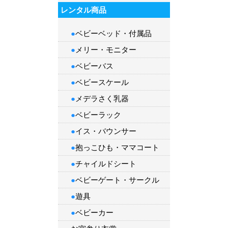
レンタル商品
●
ベビーベッド・付属品
●
メリー・モニター
●
ベビーバス
●
ベビースケール
●
メデラさく乳器
●
ベビーラック
●
イス・バウンサー
●
抱っこひも
・
ママコート
●
チャイルドシート
●
ベビーゲート・サークル
●
遊具
●
ベビーカー