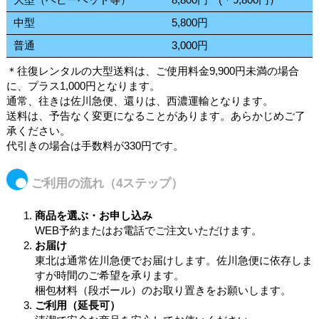
中型
5,800円
普通
3,000円
＊往復レンタルの大型送料は、ご使用料金9,900円未満の場合
に、プラス1,000円となります。
通常、往きは佐川急便、還りは、西濃運輸となります。
送料は、予告なく変更になることがあります。あらかじめご了
承ください。
代引きの場合は手数料が330円です。
ご利用の流れ（4ステップ）
商品を選ぶ・お申し込み
WEB予約またはお電話でご注文いただけます。
お届け
東北は通常佐川急便でお届けします。佐川急便に依存しま
すが時間のご希望を承ります。
梱包材料（段ボール）のお取り置きをお願いします。
ご利用（延長可）