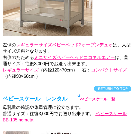
左側の
レギュラーサイズベビーベッド2オープンデュオ
は、大型
サイズ送料となります。
右側のたためる
ミニサイズベビーベッドココネルエアー
は、普
通サイズ：往復3,000円でお送り出来ます。
レギュラーサイズ
（内径120×70cm） 右：
コンパクトサイズ
（内径90×60cm ）
ベビースケール レンタル
べビースケール一覧
母乳量の確認や体重管理に役立ちます。
普通サイズ：往復3,000円でお送り出来ます。
ベビースケール
BB-105 nometa