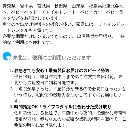
青森県・岩手県・宮城県・秋田県・山形県・福島県の東北各地
へ、ベビーベッド・チャイルドシート・ベビーカー・ベビーラ
ックなどをお届けしています。
車でのお出かけや帰省の機会が多いご家庭には、 チャイルドシ
ートレンタルも人気です。
必要な期間だけレンタルできるので、 出産準備や里帰り、一時
的なご利用にも便利です。
東北は、便利にご利用いただけます
お急ぎでも安心！最短翌日お届けのスピード発送
平日14時（土曜は午前中）までのご注文で当日出荷。東
北なら最短翌日に到着可能です。
「退院が早まった」「急に孫が来るので必要になった」と
いう時も、宅配便の機動力を活かしてすぐにお届けしま
す。
時間指定OK！ライフスタイルに合わせた受け取り
佐川急便による配送で、午前中から夜間まで細かな時間帯
指定が可能。赤ちゃんのお昼寝や授乳の時間を避けて、ご
希望の時間に受け取れます。