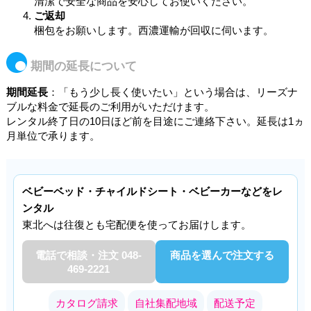
清潔で安全な商品を安心してお使いください。
ご返却
梱包をお願いします。西濃運輸が回収に伺います。
期間の延長について
期間延長
：「もう少し長く使いたい」という場合は、リーズナ
ブルな料金で延長のご利用がいただけます。
レンタル終了日の10日ほど前を目途にご連絡下さい。延長は1ヵ
月単位で承ります。
ベビーベッド・チャイルドシート・ベビーカーなどをレ
ンタル
東北へは往復とも宅配便を使ってお届けします。
電話で相談・注文 048-
商品を選んで注文する
469-2221
カタログ請求
自社集配地域
配送予定