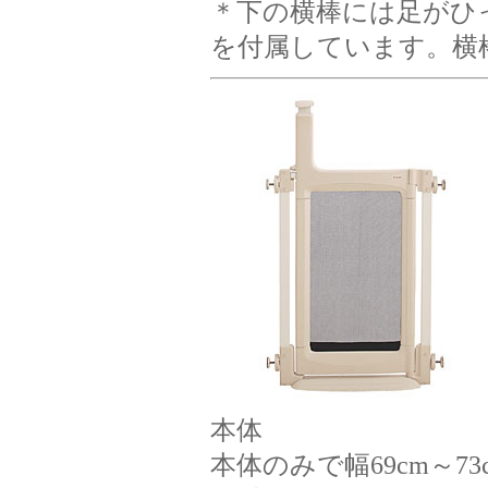
＊下の横棒には足がひ
を付属しています。横棒
本体
本体のみで幅69cm～73