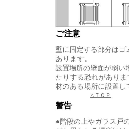
ご注意
壁に固定する部分はゴ
あります。
設置場所の壁面が弱い
たりする恐れがありま
材のある場所に設置し
△ＴＯＰ
警告
●階段の上やガラス戸