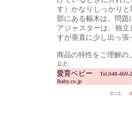
す）かなりしっかりと
部にある幅木は、問題
アジャスターは、独立
すが垂直に少し出っ張
商品の特性をご理解の
ＯＰ
愛育ベビー
Tel.048-469
ibaby.co.jp
ゲート