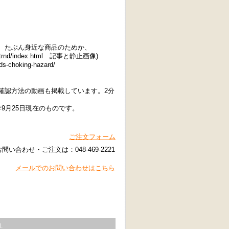
、たぶん身近な商品のためか、
recall-trnd/index.html 記事と静止画像)
ids-choking-hazard/
24001/ スパウトの確認方法の動画も掲載しています。2分
9月25日現在のものです。
ご注文フォーム
お問い合わせ・ご注文は：
048-469-2221
メールでのお問い合わせはこちら
.