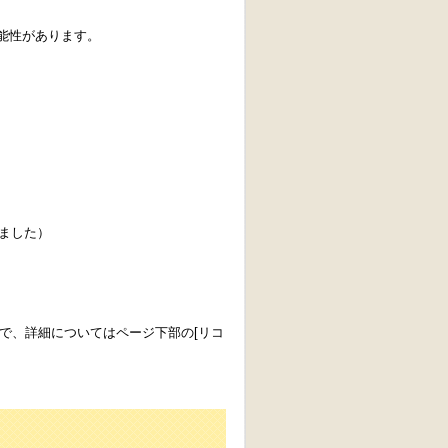
能性があります。
れました）
で、詳細についてはページ下部の[リコ