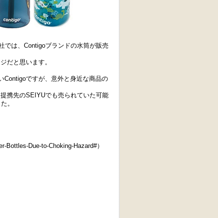
では、Contigoブランドの水筒が販売
ージだと思います。
ontigoですが、意外と身近な商品の
。提携先のSEIYUでも売られていた可能
した。
ter-Bottles-Due-to-Choking-Hazard#）