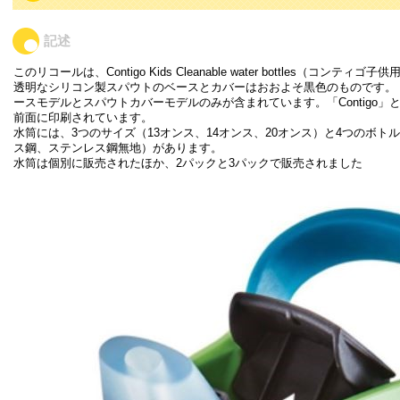
記述
このリコールは、Contigo Kids Cleanable water bottles（コン
透明なシリコン製スパウトのベースとカバーはおおよそ黒色のものです。
ースモデルとスパウトカバーモデルのみが含まれています。「Contigo
前面に印刷されています。
水筒には、3つのサイズ（13オンス、14オンス、20オンス）と4つのボ
ス鋼、ステンレス鋼無地）があります。
水筒は個別に販売されたほか、2パックと3パックで販売されました