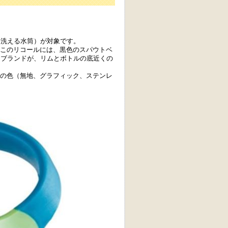
ティゴ子供用洗える水筒）が対象です。
 このリコールには、黒色のスパウトベ
」とブランドが、リムとボトルの底近くの
トルの色（無地、グラフィック、ステンレ