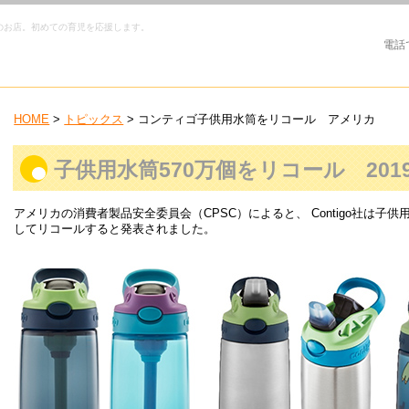
のお店。初めての育児を応援します。
電話
HOME
>
トピックス
> コンティゴ子供用水筒をリコール アメリカ
子供用水筒570万個をリコール 201
アメリカの消費者製品安全委員会（CPSC）によると、 Contigo社は子
してリコールすると発表されました。