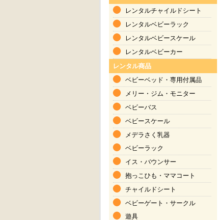
レンタルチャイルドシート
レンタルベビーラック
レンタルベビースケール
レンタルベビーカー
レンタル商品
ベビーベッド
・
専用付属品
メリー・ジム
・
モニター
ベビーバス
ベビースケール
メデラさく乳器
ベビーラック
イス・バウンサー
抱っこひも
・
ママコート
チャイルドシート
ベビーゲート・サークル
遊具