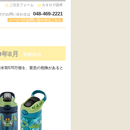
ご注文フォーム
カタログ請求
048-469-2221
でのお問い合わせは
メールでのお問い合わせはこちら
9年8月
TOPICS
供用水筒570万個を、窒息の危険があると