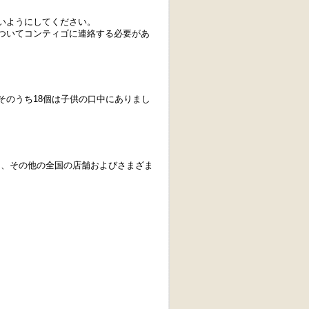
いようにしてください。
ついてコンティゴに連絡する必要があ
。そのうち18個は子供の口中にありまし
ット、その他の全国の店舗およびさまざま