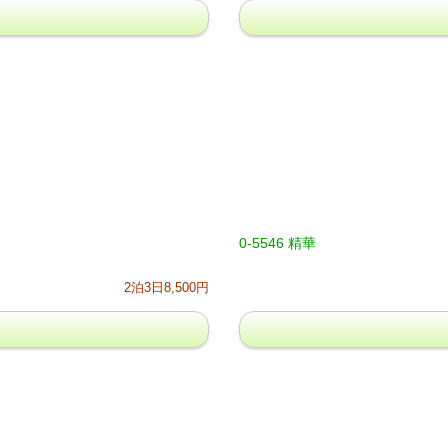
0-5546 精華
2泊3日8,500円