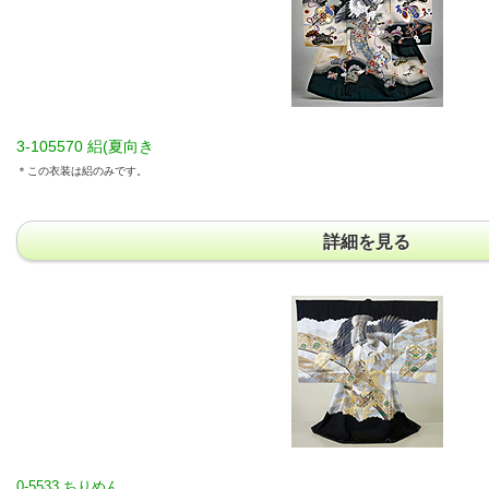
3-105570 絽(夏向き
＊この衣装は絽のみです。
詳細を見る
0-5533 ちりめん