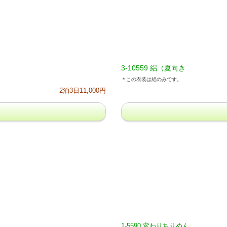
3-10559 絽（夏向き
＊この衣装は絽のみです。
2泊3日11,000円
1-5590 変わりちりめん