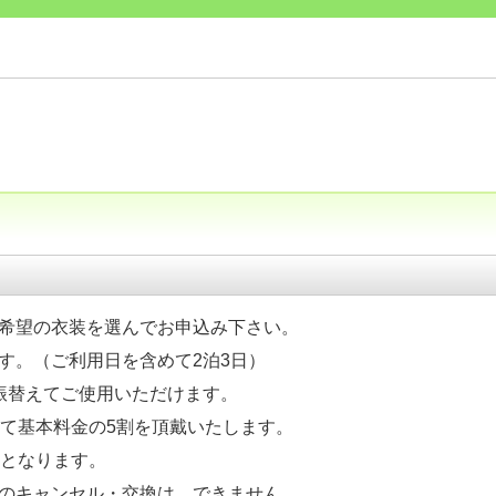
希望の衣装を選んでお申込み下さい。
取りです。（ご利用日を含めて2泊3日）
以内）に振替えてご使用いただけます。
期料として基本料金の5割を頂戴いたします。
約となります。
のキャンセル・交換は、できません。