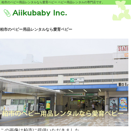
柏市のベビー用品レンタルなら愛育ベビー ベビー用品レンタルの専門店です。
柏市のベビー用品レンタルなら愛育ベビー
この画像は柏市に提供いただきました。