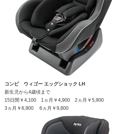
コンビ ウィゴー エッグショック LH
新生児から4歳頃まで
15日間￥4,100 1ヵ月￥4,900 2ヵ月￥5,900
3ヵ月￥6,900 6ヵ月￥9,800