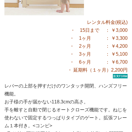
レンタル料金(税込)
・ 15日まで ： ￥3,000
・ 1ヶ月 ： ￥3,300
・ 2ヶ月 ： ￥4,200
・ 3ヶ月 ： ￥5,100
・ 6ヶ月 ： ￥6,700
・ 延期料（１ヶ月）2,200円
レバーの上部を押すだけのワンタッチ開閉、ハンズフリー
機能。
お子様の手が届かない118.3cmの高さ。
手を離すと自動で閉じるオートクローズ機能です。ねじを
使わないで固定するつっぱりタイプのゲート。拡張フレー
ム１本付き。<コンビ>