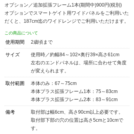
オプション／追加拡張フレーム1本(期間中)900円(税別)
オプションでスマートゲイト用ワイドパネルをご利用いた
だくと、187cm迄のワイドレンジでご利用いただけます。
この商品について
使用期間
2歳頃まで
サイズ
使用時／約幅84～102×奥行39×高さ61cm
左右のエンドパネルは、場所に合わせて角度
が変えられます。
取付範囲
本体のみ：67～75cm
本体プラス拡張フレーム1本：75～83cm
本体プラス拡張フレーム2本：83～91cm
備考
取付部は幅6cm、高さ90cm以上必要です。
取付部下部の穴の位置は高さ5cmと10cmで
す。