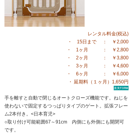
レンタル料金(税込)
・ 15日まで ： ￥2,000
・ 1ヶ月 ： ￥2,800
・ 2ヶ月 ： ￥3,800
・ 3ヶ月 ： ￥4,600
・ 6ヶ月 ： ￥6,000
・ 延期料（１ヶ月）1,650円
手を離すと自動で閉じるオートクローズ機能です。ねじを
使わないで固定するつっぱりタイプのゲート。拡張フレー
ム2本付き。<日本育児>
○取り付け可能範囲67～91cm 内側にも外側にも開閉可
です。