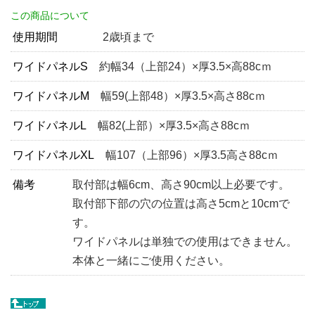
この商品について
使用期間
2歳頃まで
ワイドパネルS
約幅34（上部24）×厚3.5×高88cｍ
ワイドパネルM
幅59(上部48）×厚3.5×高さ88cｍ
ワイドパネルL
幅82(上部）×厚3.5×高さ88cｍ
ワイドパネルXL
幅107（上部96）×厚3.5高さ88cｍ
備考
取付部は幅6cm、高さ90cm以上必要です。
取付部下部の穴の位置は高さ5cmと10cmで
す。
ワイドパネルは単独での使用はできません。
本体と一緒にご使用ください。