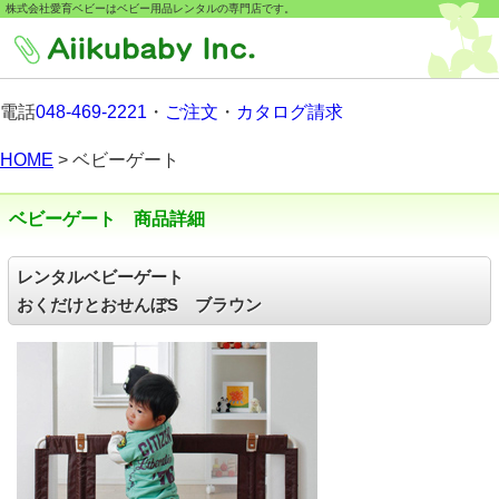
株式会社愛育ベビーはベビー用品レンタルの専門店です。
電話
048-469-2221
・
ご注文
・
カタログ請求
HOME
> ベビーゲート
ベビーゲート 商品詳細
レンタルベビーゲート
おくだけとおせんぼS ブラウン