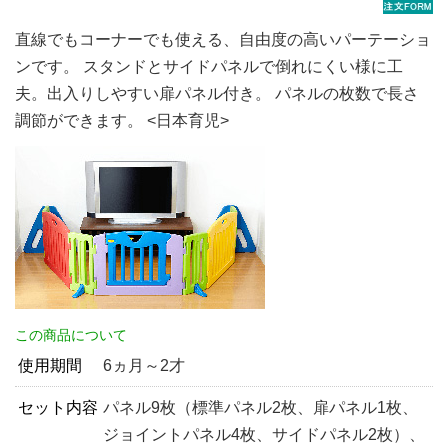
直線でもコーナーでも使える、自由度の高いパーテーショ
ンです。 スタンドとサイドパネルで倒れにくい様に工
夫。出入りしやすい扉パネル付き。 パネルの枚数で長さ
調節ができます。 <日本育児>
この商品について
使用期間
6ヵ月～2才
セット内容
パネル9枚（標準パネル2枚、扉パネル1枚、
ジョイントパネル4枚、サイドパネル2枚）、