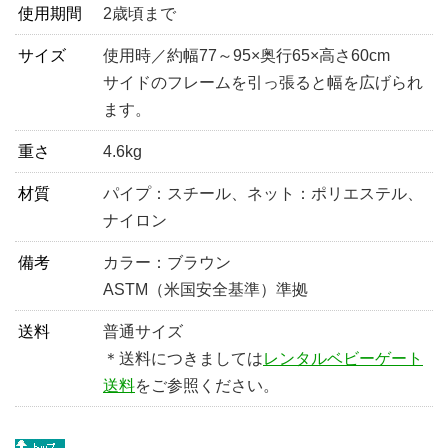
使用期間
2歳頃まで
サイズ
使用時／約幅77～95×奥行65×高さ60cm
サイドのフレームを引っ張ると幅を広げられ
ます。
重さ
4.6kg
材質
パイプ：スチール、ネット：ポリエステル、
ナイロン
備考
カラー：ブラウン
ASTM（米国安全基準）準拠
送料
普通サイズ
＊送料につきましては
レンタルベビーゲート
送料
をご参照ください。