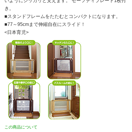
いようにシッカリと支えます。 セーフティプレート1枚付
き。
■スタンドフレームをたたむとコンパクトになります。
■77～95cmまで伸縮自在にスライド！
<日本育児>
この商品について