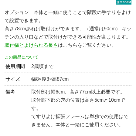
オプション 本体と一緒に使うことで階段の手すりをよけ
て設置できます。
高さ78cmあれば取付けができます。（通常は90cm） キッ
チンの入り口などで取付けができる可能性が高まります。
取付幅とよけられる長さ
はこちらをご覧ください。
この商品について
使用期間
2歳頃まで
サイズ
幅8×厚3×高87cm
備考
取付部は幅6cm、高さ77cm以上必要です。
取付部下部の穴の位置は高さ5cmと10cmで
す。
てすりよけ拡張フレームは単独での使用はで
きません。本体と一緒にご使用ください。