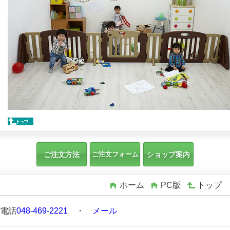
ご注文方法
ご注文フォーム
ショップ案内
ホーム
PC版
トップ
電話
048-469-2221
・
メール