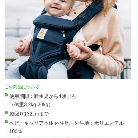
この商品について
使用期間：新生児から4歳ごろ
（体重3.2kg-20kg）
腰回り132cmまで
ベビーキャリア本体 内生地・外生地：ポリエステル
100％