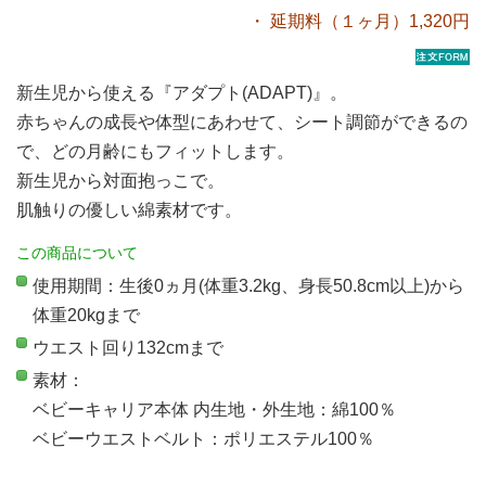
・ 延期料（１ヶ月）1,320円
新生児から使える『アダプト(ADAPT)』。
赤ちゃんの成長や体型にあわせて、シート調節ができるの
で、どの月齢にもフィットします。
新生児から対面抱っこで。
肌触りの優しい綿素材です。
この商品について
使用期間：生後0ヵ月(体重3.2kg、身長50.8cm以上)から
体重20kgまで
ウエスト回り132cmまで
素材：
ベビーキャリア本体 内生地・外生地：綿100％
ベビーウエストベルト：ポリエステル100％