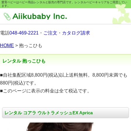
愛育ベビーはベビー用品レンタルと販売の専門店です。レンタルベビーキャリアをご用意してい
ます。
電話
048-469-2221
・
ご注文
・
カタログ請求
HOME
> 抱っこひも
レンタル 抱っこひも
■自社集配区域8,800円(税込)以上送料無料。8,800円未満でも
880円(税込)です。
■このページに表示の料金は全て税込です。
レンタル コアラ ウルトラメッシュEX Aprica