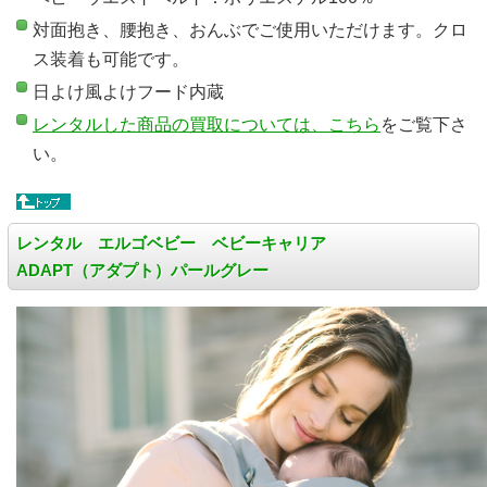
対面抱き、腰抱き、おんぶでご使用いただけます。クロ
ス装着も可能です。
日よけ風よけフード内蔵
レンタルした商品の買取については、こちら
をご覧下さ
い。
レンタル エルゴベビー ベビーキャリア
ADAPT（アダプト）パールグレー