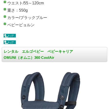
ウエスト/55～120cm
重さ：550g
カラー/ブラックブルー
ベビービョルン
レンタル エルゴベビー ベビーキャリア
OMUNI（オムニ）360 CoolAir