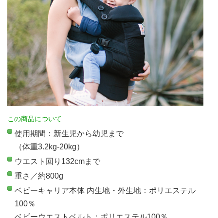
この商品について
使用期間：新生児から幼児まで
（体重3.2kg-20kg）
ウエスト回り132cmまで
重さ／約800g
ベビーキャリア本体 内生地・外生地：ポリエステル
100％
ベビーウエストベルト：ポリエステル100％