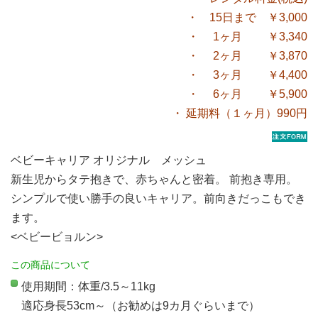
・ 15日まで ￥3,000
・ 1ヶ月 ￥3,340
・ 2ヶ月 ￥3,870
・ 3ヶ月 ￥4,400
・ 6ヶ月 ￥5,900
・ 延期料（１ヶ月）990円
ベビーキャリア オリジナル メッシュ
新生児からタテ抱きで、赤ちゃんと密着。 前抱き専用。
シンプルで使い勝手の良いキャリア。前向きだっこもでき
ます。
<ベビービョルン>
この商品について
使用期間：体重/3.5～11kg
適応身長53cm～（お勧めは9カ月ぐらいまで）