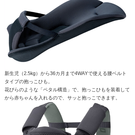
新生児（2.5kg）から36カ月まで4WAYで使える腰ベルト
タイプの抱っこひも。
花びらのような「ペタル構造」で、抱っこひもを装着して
から赤ちゃんを入れるので、サッと抱っこできます。