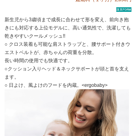
新生児から3歳頃まで成長に合わせて形を変え、前向き抱
きにも対応する上位モデルに、高い通気性で、洗濯しても
乾きやすいクールメッシュ!!
○ クロス装着も可能な肩ストラップと、腰サポート付きウ
エストベルトが、赤ちゃんの荷重を分散。
長い時間の使用でも快適です。
○クッション入りヘッド＆ネックサポートが頭と首を支え
ます。
○ 日よけ、風よけのフードを内蔵。<ergobaby>