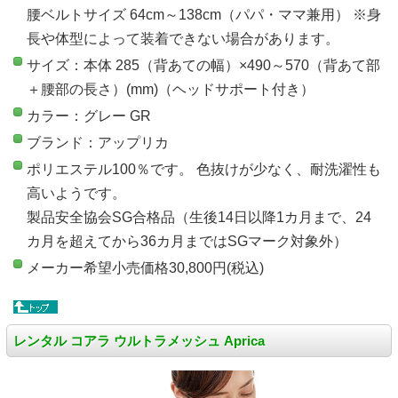
腰ベルトサイズ 64cm～138cm（パパ・ママ兼用） ※身
長や体型によって装着できない場合があります。
サイズ：本体 285（背あての幅）×490～570（背あて部
＋腰部の長さ）(mm)（ヘッドサポート付き）
カラー：グレー GR
ブランド：アップリカ
ポリエステル100％です。 色抜けが少なく、耐洗濯性も
高いようです。
製品安全協会SG合格品（生後14日以降1カ月まで、24
カ月を超えてから36カ月まではSGマーク対象外）
メーカー希望小売価格30,800円(税込)
レンタル コアラ ウルトラメッシュ Aprica