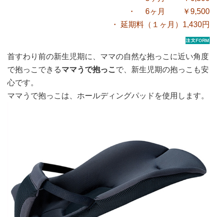
・ 6ヶ月 ￥9,500
・ 延期料（１ヶ月）1,430円
首すわり前の新生児期に、ママの自然な抱っこに近い角度
で抱っこできる
ママうで抱っこ
で、新生児期の抱っこも安
心です。
ママうで抱っこは、ホールディングパッドを使用します。