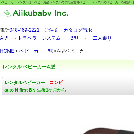
ベビーカーレンタルは、ベビー用品レンタルの専門店愛育ベビー。レンタルのベビーカーを種類・
電話
048-469-2221
・
ご注文
・
カタログ請求
A型
・
トラベラーシステム
・
B型
・
二人乗り
HOME
>
ベビーカー一覧
>A型ベビーカー
レンタル ベビーカーA型
レンタルベビーカー
コンビ
auto N first BN 生後1ケ月から