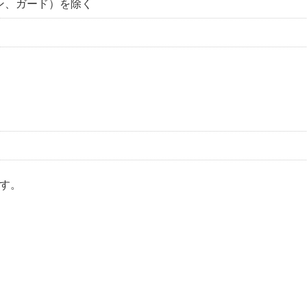
ン、ガード）を除く
す。