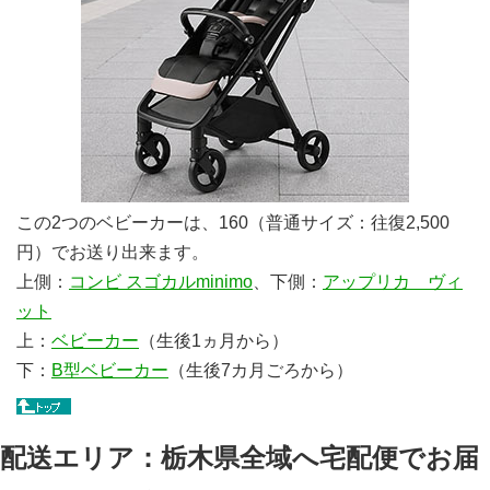
この2つのベビーカーは、160（普通サイズ：往復2,500
円）でお送り出来ます。
上側：
コンビ スゴカルminimo
、下側：
アップリカ ヴィ
ット
上：
ベビーカー
（生後1ヵ月から）
下：
B型ベビーカー
（生後7カ月ごろから）
配送エリア：栃木県全域へ宅配便でお届