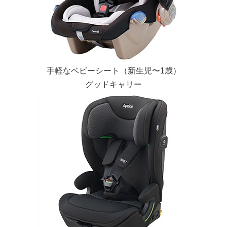
手軽なベビーシート（新生児〜1歳）
グッドキャリー