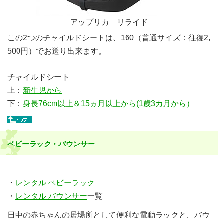
アップリカ リライド
この2つのチャイルドシートは、160（普通サイズ：往復2,
500円）でお送り出来ます。
チャイルドシート
上：
新生児から
下：
身長76cm以上＆15ヵ月以上から(1歳3カ月から）
ベビーラック・バウンサー
・
レンタル ベビーラック
・
レンタル バウンサー
一覧
日中の赤ちゃんの居場所として便利な電動ラックと、バウ