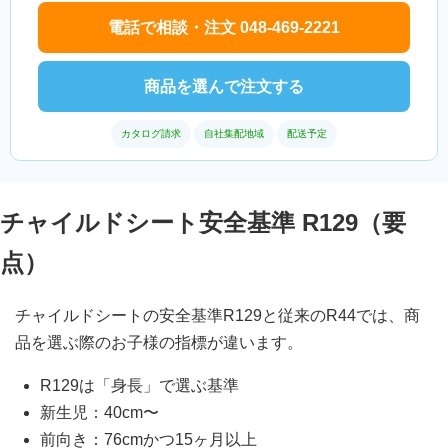
電話で相談・注文 048-469-2221
商品を選んで注文する
カタログ請求
自社集配地域
配送予定
チャイルドシート安全基準 R129（要
点）
チャイルドシートの安全基準R129と従来のR44では、商
品を選ぶ際のお子様の指標が違います。
R129は「身長」で選ぶ基準
新生児：40cm〜
前向き：76cmかつ15ヶ月以上