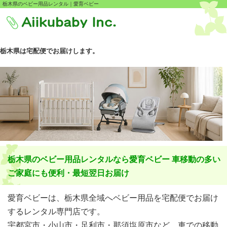
栃木県のベビー用品レンタル｜愛育ベビー
栃木県は宅配便でお届けします。
栃木県のベビー用品レンタルなら愛育ベビー 車移動の多い
ご家庭にも便利・最短翌日お届け
愛育ベビーは、栃木県全域へベビー用品を宅配便でお届け
するレンタル専門店です。
宇都宮市・小山市・足利市・那須塩原市など、車での移動