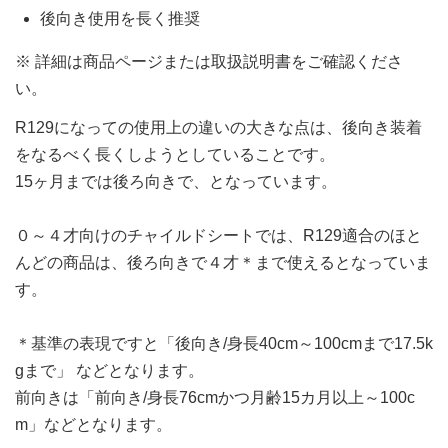
後向き使用を長く推奨
※ 詳細は商品ページまたは取扱説明書をご確認くださ
い。
R129になっての使用上の違いの大きな点は、後向き装着
をなるべく長くしようとしていることです。
15ヶ月までは後ろ向きで、となっています。
０～４才向けのチャイルドシートでは、R129適合のほと
んどの商品は、後ろ向きで４才＊まで使えるとなっていま
す。
＊基準の表現ですと「後向き/身長40cm～100cmまで17.5k
gまで」 などとなります。
前向きは「前向き/身長76cmかつ月齢15カ月以上～100c
m」などとなります。