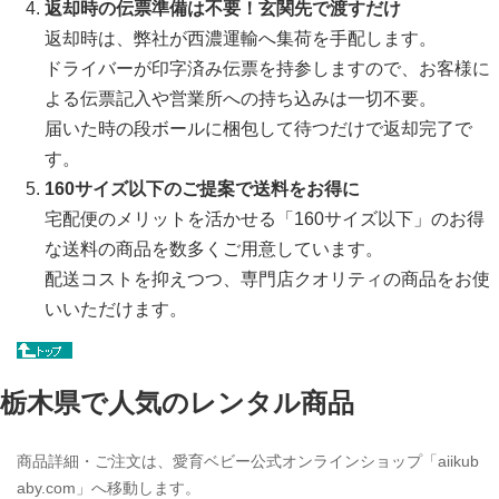
返却時の伝票準備は不要！玄関先で渡すだけ
返却時は、弊社が西濃運輸へ集荷を手配します。
ドライバーが印字済み伝票を持参しますので、お客様に
よる伝票記入や営業所への持ち込みは一切不要。
届いた時の段ボールに梱包して待つだけで返却完了で
す。
160サイズ以下のご提案で送料をお得に
宅配便のメリットを活かせる「160サイズ以下」のお得
な送料の商品を数多くご用意しています。
配送コストを抑えつつ、専門店クオリティの商品をお使
いいただけます。
栃木県で人気のレンタル商品
商品詳細・ご注文は、愛育ベビー公式オンラインショップ「aiikub
aby.com」へ移動します。