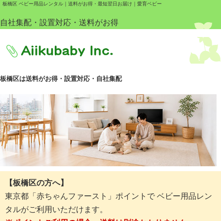
板橋区 ベビー用品レンタル｜送料がお得・最短翌日お届け｜愛育ベビー
自社集配・設置対応・送料がお得
板橋区は送料がお得・設置対応・自社集配
【板橋区の方へ】
東京都「赤ちゃんファースト」ポイントで ベビー用品レン
タルがご利用いただけます。