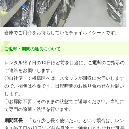
倉庫でご用命をお待ちしているチャイルドシートです。
ご返却・期間の延長について
レンタル終了日の10日ほど前を目途に、
ご返却
のご指示の
ご連絡をお願いします。
〇自社便・：板橋区へは、スタッフが回収にお伺いします
ので、梱包は不要です。日程時間のお繰り合わせをお願い
します。
〇お掃除不要：そのままの状態でご返却ください。当社に
て専門の除菌・洗浄を行います。
期間延長
：「もう少し長く使いたい」という場合は、レン
タル終了日の10日ほど前を目途にご連絡いただければ延長