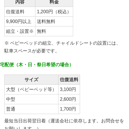
内容
料金
往復送料
1,200円（税込）
9,900円以上
送料無料
組立・設置※
無料
※ ベビーベッドの組立、チャイルドシートの設置には、
駐車スペースが必要です。
宅配便（木・日・祭日希望の場合）
サイズ
往復送料
大型（ベビーベッド等）
3,100円
中型
2,600円
普通
1,700円
最短当日出荷翌日着（運送会社に依存します。お問合せを
お願いします。）