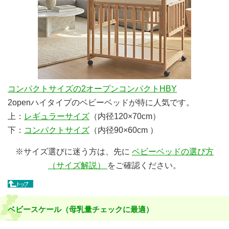
コンパクトサイズの
2オープンコンパクトHBY
2openハイタイプのベビーベッドが特に人気です。
上：
レギュラーサイズ
（内径120×70cm）
下：
コンパクトサイズ
（内径90×60cm ）
※サイズ選びに迷う方は、先に
ベビーベッドの選び方
（サイズ解説）
をご確認ください。
ベビースケール（母乳量チェックに最適）