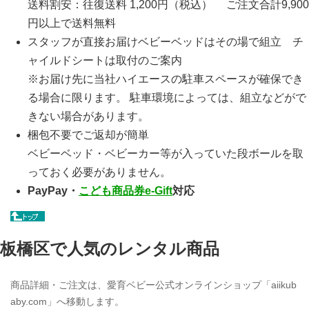
送料割安：往復送料 1,200円（税込） ご注文合計9,900
円以上で送料無料
スタッフが直接お届けベビーベッドはその場で組立 チ
ャイルドシートは取付のご案内
※お届け先に当社ハイエースの駐車スペースが確保でき
る場合に限ります。 駐車環境によっては、組立などがで
きない場合があります。
梱包不要でご返却が簡単
ベビーベッド・ベビーカー等が入っていた段ボールを取
っておく必要がありません。
PayPay・
こども商品券e-Gift
対応
板橋区で人気のレンタル商品
商品詳細・ご注文は、愛育ベビー公式オンラインショップ「aiikub
aby.com」へ移動します。