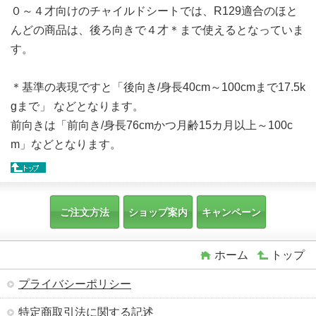
０～４才向けのチャイルドシートでは、R129適合のほと
んどの商品は、後ろ向きで４才＊まで使えるとなっていま
す。
＊基準の表現ですと「後向き/身長40cm～100cmまで17.5k
gまで」 などとなります。
前向きは「前向き/身長76cmかつ月齢15カ月以上～100c
m」などとなります。
ご注文方法
ショップ案内
キャンペーン
ホーム
トップ
プライバシーポリシー
特定商取引法に関する記述