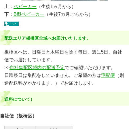
上：
ベビーカー
（生後1ヵ月から）
下：
B型ベビーカー
（生後7カ月ごろから）
配送エリア板橋区全域へお届けいたします。
板橋区へは、日曜日と木曜日を除く毎日、週に5日、自社
便でお届けしています。
>>
自社集配区域内の配送予定
でご確認いただけます。
日曜祭日は集配をしていません。ご希望の方は
宅配便
（別
途配送料がかかります。）でお届けします。
送料について）
自社便（板橋区）